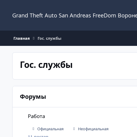
Перейти к содержанию
Grand Theft Auto San Andreas FreeDom Ворон
Главная
Гос. службы
Гос. службы
Форумы
Работа
Работа
Официальная
Неофициальная
11
постов