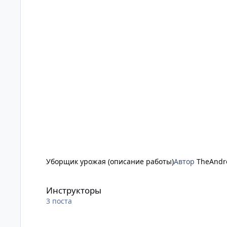
Уборщик урожая (описание работы)
Автор
TheAndr
Инструкторы
Инструкторы
3
поста