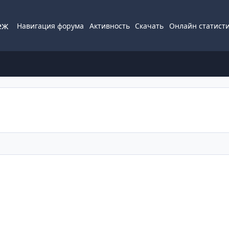
еж
Навигация форума
Активность
Скачать
Онлайн статист