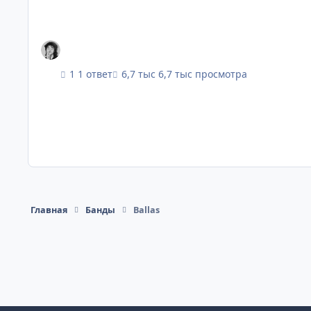
1 ответ
6,7 тыс просмотра
Главная
Банды
Ballas