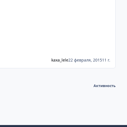
kaxa_lele
22 февраля, 2015
11 г.
Активность