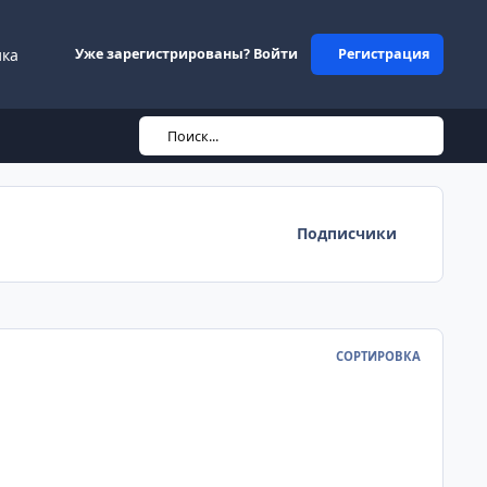
ика
Уже зарегистрированы? Войти
Регистрация
Поиск...
Подписчики
СОРТИРОВКА