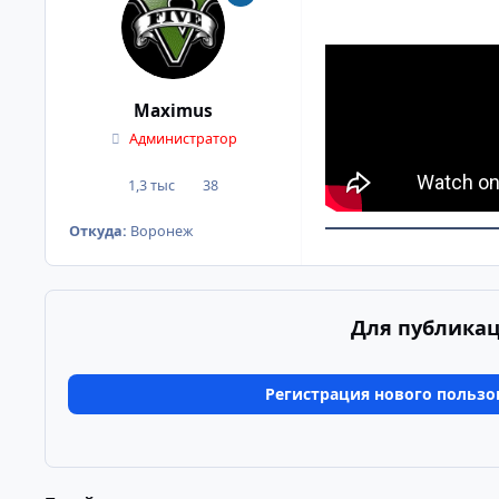
Maximus
Администратор
1,3 тыс
38
сообщения
Репутация
Откуда:
Воронеж
Для публикац
Регистрация нового пользо