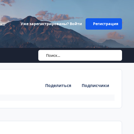
ика
Уже зарегистрированы? Войти
Регистрация
Поиск...
Поделиться
Подписчики