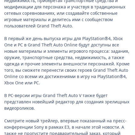
недвижимость, приобретая транспортные средства и
модификации для персонажа и участвуя в традиционных
сетевых соревнованиях, или создавайте собственные
игровые материалы и делитесь ими с сообществом
пользователей Grand Theft Auto.
В первый же день выпуска игры для PlayStation®4, Xbox
One и PC в Grand Theft Auto Online будут доступны все
новые материалы и элементы игрового процесса: задания,
оружие, транспортные средства, недвижимость, а также
одежда и прочие элементы внешности персонажей. Кроме
того, вы сможете перенести своих героев Grand Theft Auto
Online со всеми их достижениями в игру на PlayStation®4,
Xbox One или PC.
В PC-версии игры Grand Theft Auto V также будет
представлен новейший редактор для создания зрелищных
видеороликов.
Смотрите новый трейлер, впервые показанный на пресс-
конференции Sony в рамках E3, в начале этой новости. А
также не пропустите предварительный заказ, который