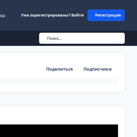
ика
Уже зарегистрированы? Войти
Регистрация
Поиск...
Поделиться
Подписчики