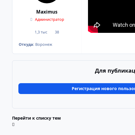
Maximus
Администратор
1,3 тыс
38
сообщения
Репутация
Откуда:
Воронеж
Для публикац
Регистрация нового пользо
Перейти к списку тем