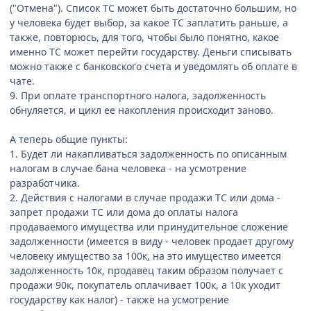
("Отмена"). Список ТС может быть достаточно большим, но
у человека будет выбор, за какое ТС заплатить раньше, а
также, повторюсь, для того, чтобы было понятно, какое
именно ТС может перейти государству. Деньги списывать
можно также с банковского счета и уведомлять об оплате в
чате.
9. При оплате транспортного налога, задолженность
обнуляется, и цикл ее накопления происходит заново.
А теперь общие пункты:
1. Будет ли накапливаться задолженность по описанным
налогам в случае бана человека - на усмотрение
разработчика.
2. Действия с налогами в случае продажи ТС или дома -
запрет продажи ТС или дома до оплаты налога
продаваемого имущества или принудительное сложение
задолженности (имеется в виду - человек продает другому
человеку имущество за 100к, на это имущество имеется
задолженность 10к, продавец таким образом получает с
продажи 90к, покупатель оплачивает 100к, а 10к уходит
государству как налог) - также на усмотрение