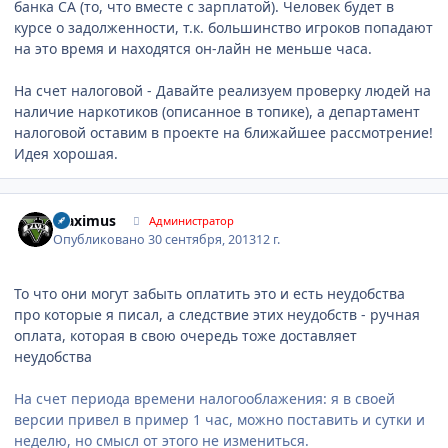
банка СА (то, что вместе с зарплатой). Человек будет в
курсе о задолженности, т.к. большинство игроков попадают
на это время и находятся он-лайн не меньше часа.
На счет налоговой - Давайте реализуем проверку людей на
наличие наркотиков (описанное в топике), а департамент
налоговой оставим в проекте на ближайшее рассмотрение!
Идея хорошая.
Author stats
Maximus
Администратор
Опубликовано
30 сентября, 2013
12 г.
То что они могут забыть оплатить это и есть неудобства
про которые я писал, а следствие этих неудобств - ручная
оплата, которая в свою очередь тоже доставляет
неудобства
На счет периода времени налогооблажения: я в своей
версии привел в пример 1 час, можно поставить и сутки и
неделю, но смысл от этого не измениться.