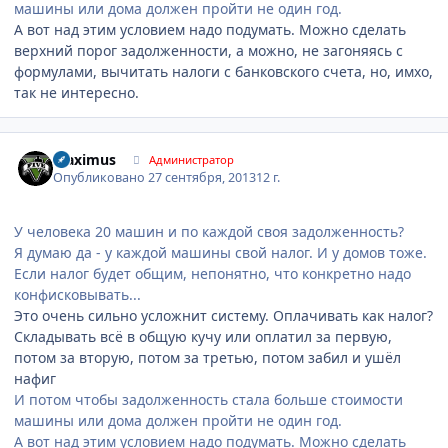
машины или дома должен пройти не один год.
А вот над этим условием надо подумать. Можно сделать
верхний порог задолженности, а можно, не загоняясь с
формулами, вычитать налоги с банковского счета, но, имхо,
так не интересно.
Author stats
Maximus
Администратор
Опубликовано
27 сентября, 2013
12 г.
У человека 20 машин и по каждой своя задолженность?
Я думаю да - у каждой машины свой налог. И у домов тоже.
Если налог будет общим, непонятно, что конкретно надо
конфисковывать...
Это очень сильно усложнит систему. Оплачивать как налог?
Складывать всё в общую кучу или оплатил за первую,
потом за вторую, потом за третью, потом забил и ушёл
нафиг
И потом чтобы задолженность стала больше стоимости
машины или дома должен пройти не один год.
А вот над этим условием надо подумать. Можно сделать