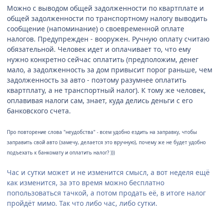
Можно с выводом общей задолженности по квартплате и
общей задолженности по транспортному налогу выводить
сообщение (напоминание) о своевременной оплате
налогов. Предупрежден - вооружен. Ручную оплату считаю
обязательной. Человек идет и оплачивает то, что ему
нужно конкретно сейчас оплатить (предположим, денег
мало, а задолженность за дом привысит порог раньше, чем
задолженность за авто - поэтому разумнее оплатить
квартплату, а не транспортный налог). К тому же человек,
оплавивая налоги сам, знает, куда делись деньги с его
банковского счета.
Про повторение слова "неудобства" - всем удобно ездить на заправку, чтобы
заправить свой авто (замечу, делается это вручную), почему же не будет удобно
подъехать к банкомату и оплатить налог? )))
Час и сутки может и не изменится смысл, а вот неделя ещё
как изменится, за это время можно бесплатно
попользоваться тачкой, а потом продать её, в итоге налог
пройдёт мимо. Так что либо час, либо сутки.