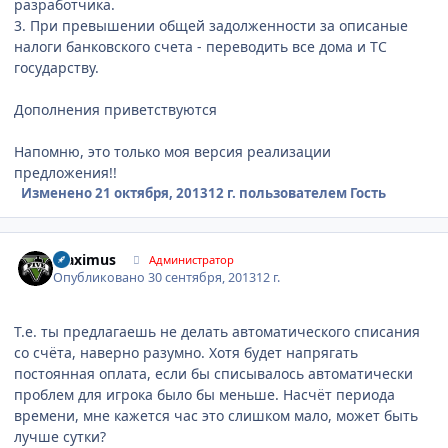
разработчика.
3. При превышении общей задолженности за описаные
налоги банковского счета - переводить все дома и ТС
государству.
Дополнения приветствуются
Напомню, это только моя версия реализации
предложения!!
Изменено
21 октября, 2013
12 г.
пользователем Гость
Author stats
Maximus
Администратор
Опубликовано
30 сентября, 2013
12 г.
Т.е. ты предлагаешь не делать автоматического списания
со счёта, наверно разумно. Хотя будет напрягать
постоянная оплата, если бы списывалось автоматически
проблем для игрока было бы меньше. Насчёт периода
времени, мне кажется час это слишком мало, может быть
лучше сутки?