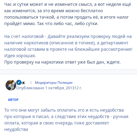
Час и сутки может и не изменится смысл, а вот неделя ещё
как изменится, за это время можно бесплатно
попользоваться тачкой, а потом продать её, в итоге налог
пройдёт мимо. Так что либо час, либо сутки.
На счет налоговой - Давайте реализуем проверку людей на
наличие наркотиков (описанное в топике), а департамент
налоговой оставим в проекте на ближайшее рассмотрение!
Идея хорошая.
Про проверку на наркотики ответ уже был дан, ждите.
Author stats
wex
Модераторы Полиции
Опубликовано
1 октября, 2013
12 г.
АВТОР
То что они могут забыть оплатить это и есть неудобства
про которые я писал, а следствие этих неудобств - ручная
оплата, которая в свою очередь тоже доставляет
неудобства