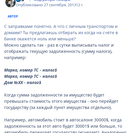
Опубликовано
27 сентября, 2013
12 г.
АВТОР
С заправками понятно. А что с личным транспортом и
домами? Ты предлагаешь отбирать их когда на счёте в
банке окажется ноль или меньше?
Можно сделать так - раз в сутки выписывать налог и
отображать текущую задолженность (сумму налога),
например:
Марка, номер ТС - налог$
Марка, номер ТС - налог$
Дом №ХХ - налог$
Когда сумма задолженности за имущество будет
превышать стоимость этого имущества - оно перейдет
государству (за каждый пункт имущества отдельно).
Например, автомобиль стоит в автосалоне 30000$, когда
задолженность за этот авто будет 30001$ или больше, то
автомобиль переходит государству (исчезает). Аналогично,