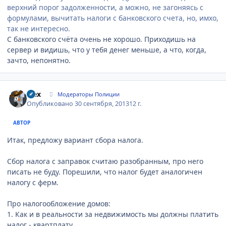
верхний порог задолженности, а можно, не загоняясь с
формулами, вычитать налоги с банковского счета, но, имхо,
так не интересно.
С банковского счёта очень не хорошо. Приходишь на
сервер и видишь, что у тебя денег меньше, а что, когда,
зачто, непонятно.
Author stats
wex
Модераторы Полиции
Опубликовано
30 сентября, 2013
12 г.
АВТОР
Итак, предложу вариант сбора налога.
Сбор налога с заправок считаю разобранным, про него
писать не буду. Порешили, что налог будет аналогичен
налогу с ферм.
Про налогообложение домов:
1. Как и в реальности за недвижимость мы должны платить
налог - квартплату.