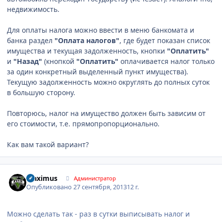
недвижимость.
Для оплаты налога можно ввести в меню банкомата и
банка раздел
"Оплата налогов"
, где будет показан список
имущества и текущая задолженность, кнопки
"Оплатить"
и
"Назад"
(кнопкой
"Оплатить"
оплачивается налог только
за один конкретный выделенный пункт имущества).
Текущую задолженность можно округлять до полных суток
в большую сторону.
Повторюсь, налог на имущество должен быть зависим от
его стоимости, т.е. прямопропорционально.
Как вам такой вариант?
Author stats
Maximus
Администратор
Опубликовано
27 сентября, 2013
12 г.
Можно сделать так - раз в сутки выписывать налог и