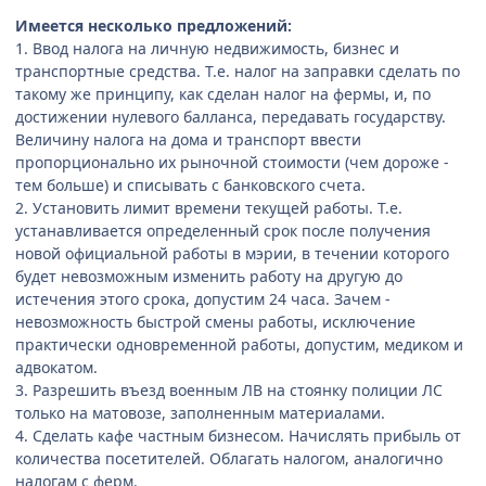
Имеется несколько предложений:
1. Ввод налога на личную недвижимость, бизнес и
транспортные средства. Т.е. налог на заправки сделать по
такому же принципу, как сделан налог на фермы, и, по
достижении нулевого балланса, передавать государству.
Величину налога на дома и транспорт ввести
пропорционально их рыночной стоимости (чем дороже -
тем больше) и списывать с банковского счета.
2. Установить лимит времени текущей работы. Т.е.
устанавливается определенный срок после получения
новой официальной работы в мэрии, в течении которого
будет невозможным изменить работу на другую до
истечения этого срока, допустим 24 часа. Зачем -
невозможность быстрой смены работы, исключение
практически одновременной работы, допустим, медиком и
адвокатом.
3. Разрешить въезд военным ЛВ на стоянку полиции ЛС
только на матовозе, заполненным материалами.
4. Сделать кафе частным бизнесом. Начислять прибыль от
количества посетителей. Облагать налогом, аналогично
налогам с ферм.