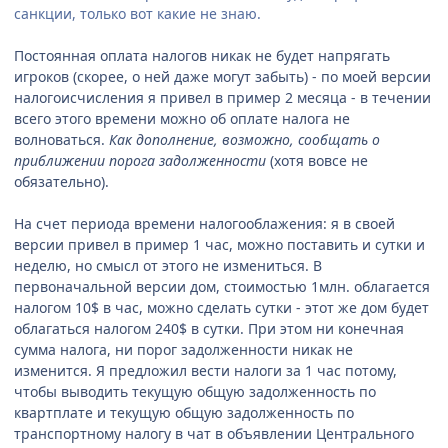
санкции, только вот какие не знаю.
Постоянная оплата налогов никак не будет напрягать
игроков (скорее, о ней даже могут забыть) - по моей версии
налогоисчисления я привел в пример 2 месяца - в течении
всего этого времени можно об оплате налога не
волноваться.
Как дополнение, возможно, сообщать о
приближении порога задолженности
(хотя вовсе не
обязательно).
На счет периода времени налогооблажения: я в своей
версии привел в пример 1 час, можно поставить и сутки и
неделю, но смысл от этого не измениться. В
первоначальной версии дом, стоимостью 1млн. облагается
налогом 10$ в час, можно сделать сутки - этот же дом будет
облагаться налогом 240$ в сутки. При этом ни конечная
сумма налога, ни порог задолженности никак не
изменится. Я предложил вести налоги за 1 час потому,
чтобы выводить текущую общую задолженность по
квартплате и текущую общую задолженность по
транспортному налогу в чат в объявлении Центрального