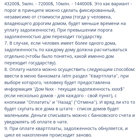
43200$, 5млн. - 72000$, 10млн. - 144000$. Это как вариант -
порог в принципе можно сделать фиксированный,
независимо от стоимости дома (тогда у человека,
владеющего дорогим домом, будет меньше времени на
уплату задолженности). При превышении порога
задолженностью дом переходит государству.
7. В случае, если человек имеет более одного дома,
задолженность по каждому дому должна расчитываться
отдельно (чтобы было понятно, какой именно дом
переходит государству).
8. Оплату налога можно осуществить следующим способом:
ввести в меню банкомата /atm раздел "Квартплата", при
выборе которого, человеку будет предоставлена
информация "Дом №хх - текущая задолженность хххх$"
(если несколько домов - для каждого - свой пункт), с
кнопками "Оплатить" и "Назад" ("Отмена"). И вряд ли кто то
будет скупать все дома в штате - список домов будет
маленьким. Деньги списывать можно с банковского счета и
уведомлять об оплате в чате.
9. При оплате квартплаты, задолженность обнуляется, и
цикл ее накопления происходит заново.