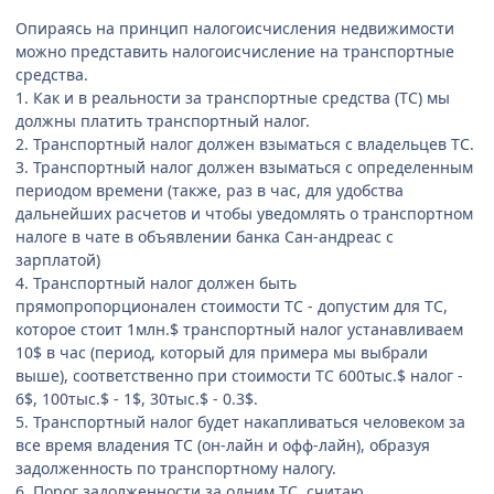
Опираясь на принцип налогоисчисления недвижимости
можно представить налогоисчисление на транспортные
средства.
1. Как и в реальности за транспортные средства (ТС) мы
должны платить транспортный налог.
2. Транспортный налог должен взыматься с владельцев ТС.
3. Транспортный налог должен взыматься с определенным
периодом времени (также, раз в час, для удобства
дальнейших расчетов и чтобы уведомлять о транспортном
налоге в чате в объявлении банка Сан-андреас с
зарплатой)
4. Транспортный налог должен быть
прямопропорционален стоимости ТС - допустим для ТС,
которое стоит 1млн.$ транспортный налог устанавливаем
10$ в час (период, который для примера мы выбрали
выше), соответственно при стоимости ТС 600тыс.$ налог -
6$, 100тыс.$ - 1$, 30тыс.$ - 0.3$.
5. Транспортный налог будет накапливаться человеком за
все время владения ТС (он-лайн и офф-лайн), образуя
задолженность по транспортному налогу.
6. Порог задолженности за одним ТС, считаю,