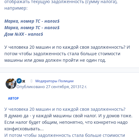
отображать текущую задолженность (сумму налога),
например:
Марка, номер ТС - налог$
Марка, номер ТС - налог$
Дом №ХХ - налог$
У человека 20 машин и по каждой своя задолженность? И
потом чтобы задолженность стала больше стоимости
машины или дома должен пройти не один год.
Author stats
wex
Модераторы Полиции
Опубликовано
27 сентября, 2013
12 г.
АВТОР
У человека 20 машин и по каждой своя задолженность?
Я думаю да - у каждой машины свой налог. И у домов тоже.
Если налог будет общим, непонятно, что конкретно надо
конфисковывать...
И потом чтобы задолженность стала больше стоимости