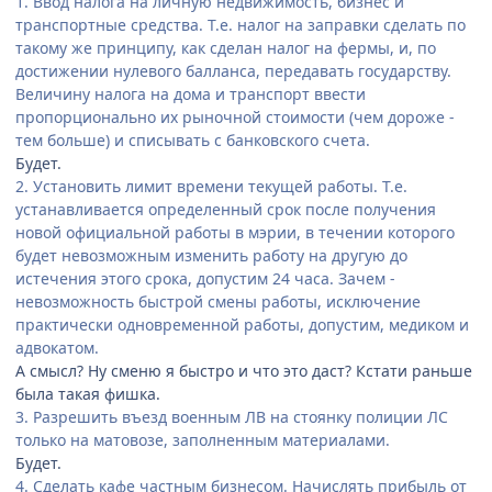
1. Ввод налога на личную недвижимость, бизнес и
транспортные средства. Т.е. налог на заправки сделать по
такому же принципу, как сделан налог на фермы, и, по
достижении нулевого балланса, передавать государству.
Величину налога на дома и транспорт ввести
пропорционально их рыночной стоимости (чем дороже -
тем больше) и списывать с банковского счета.
Будет.
2. Установить лимит времени текущей работы. Т.е.
устанавливается определенный срок после получения
новой официальной работы в мэрии, в течении которого
будет невозможным изменить работу на другую до
истечения этого срока, допустим 24 часа. Зачем -
невозможность быстрой смены работы, исключение
практически одновременной работы, допустим, медиком и
адвокатом.
А смысл? Ну сменю я быстро и что это даст? Кстати раньше
была такая фишка.
3. Разрешить въезд военным ЛВ на стоянку полиции ЛС
только на матовозе, заполненным материалами.
Будет.
4. Сделать кафе частным бизнесом. Начислять прибыль от