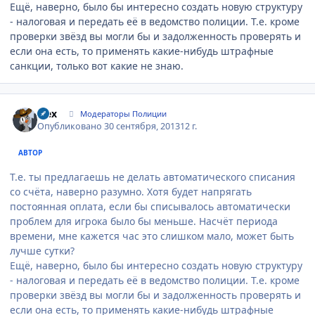
Ещё, наверно, было бы интересно создать новую структуру
- налоговая и передать её в ведомство полиции. Т.е. кроме
проверки звёзд вы могли бы и задолженность проверять и
если она есть, то применять какие-нибудь штрафные
санкции, только вот какие не знаю.
Author stats
wex
Модераторы Полиции
Опубликовано
30 сентября, 2013
12 г.
АВТОР
Т.е. ты предлагаешь не делать автоматического списания
со счёта, наверно разумно. Хотя будет напрягать
постоянная оплата, если бы списывалось автоматически
проблем для игрока было бы меньше. Насчёт периода
времени, мне кажется час это слишком мало, может быть
лучше сутки?
Ещё, наверно, было бы интересно создать новую структуру
- налоговая и передать её в ведомство полиции. Т.е. кроме
проверки звёзд вы могли бы и задолженность проверять и
если она есть, то применять какие-нибудь штрафные