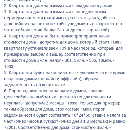
2. Квартплата должна взыматься с владельцев домов.
3. Квартплата должна взыматься с определенным
периодом времени (например, раз в час, для удобства
дальнейших расчетов и чтобы уведомлять о квартплате в
чате в объявлении банка Сан-андреас с зарплатой)
4. Квартплата должна быть прямопропорциональна
стоимости дома - допустим для дома, который стоит 1млн.
квартплату устанавливаем 10$ в час (период, который для
примера мы выбрали выше), соответственно при
стоимости дома 3млн. налог - 30$, 5млн. - 50$, 10млн. -
100$.
5. Квартплата будет накапливаться человеком за все время
владения домом (он-лайн и офф-лайн), образуя
задолженность по квартплате.
6. Порог задолженности за одним домом, считаю,
целесообразно выбрать из расчета по длительности
неуплаты (допустим 2 месяца - тоже, только для прмера):
таким образом для дома, стоимостью 1млн. порог
задолженности будет составлять 10*24*60 (ставка налога за
час*кол-во часов в сутках*кол-во дней в 2 месяцах) и равно
7200$. Соответственно для дома, стоимостью 3млн. -