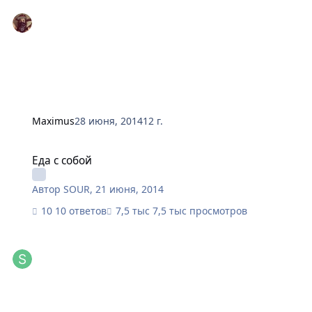
Maximus
28 июня, 2014
12 г.
Еда с собой
Еда с собой
Автор
SOUR
,
21 июня, 2014
10 ответов
7,5 тыс просмотров