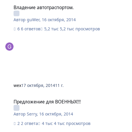
Владение автотраспортом.
Владение автотраспортом.
Автор
guWer
,
16 октября, 2014
6 ответов
5,2 тыс просмотров
wex
17 октября, 2014
11 г.
Предложение для ВОЕННЫХ!!!
Предложение для ВОЕННЫХ!!!
Автор
Serry
,
16 октября, 2014
2 ответа
4 тыс просмотров