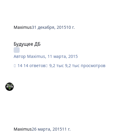
Maximus
31 декабря, 2015
10 г.
Будущее ДБ
Будущее ДБ
Автор
Maximus
,
11 марта, 2015
14 ответов
9,2 тыс просмотров
Maximus
26 марта, 2015
11 г.