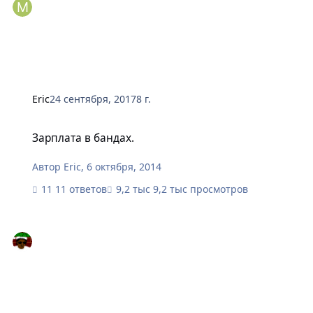
Eric
24 сентября, 2017
8 г.
Зарплата в бандах.
Зарплата в бандах.
Автор
Eric
,
6 октября, 2014
11 ответов
9,2 тыс просмотров