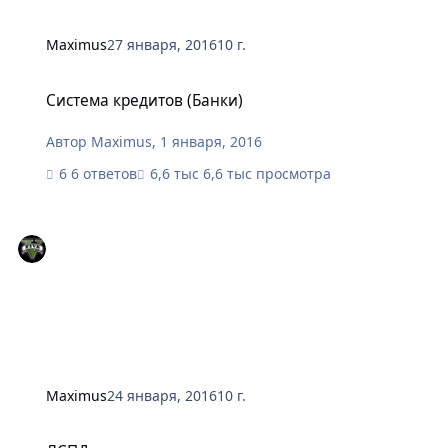
Maximus
27 января, 2016
10 г.
Система кредитов (Банки)
Система кредитов (Банки)
Автор
Maximus
,
1 января, 2016
6 ответов
6,6 тыс просмотра
Maximus
24 января, 2016
10 г.
ЛСПД