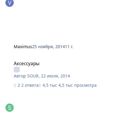
Maximus
25 ноября, 2014
11 г.
Аксессуары
Аксессуары
Автор
SOUR
,
22 июля, 2014
2 ответа
4,5 тыс просмотра