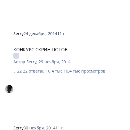
Serry
24 декабря, 2014
11 г.
КОНКУРС СКРИНШОТОВ
КОНКУРС СКРИНШОТОВ
Автор
Serry
,
29 ноября, 2014
22 ответа
10,4 тыс просмотров
Serry
30 ноября, 2014
11 г.