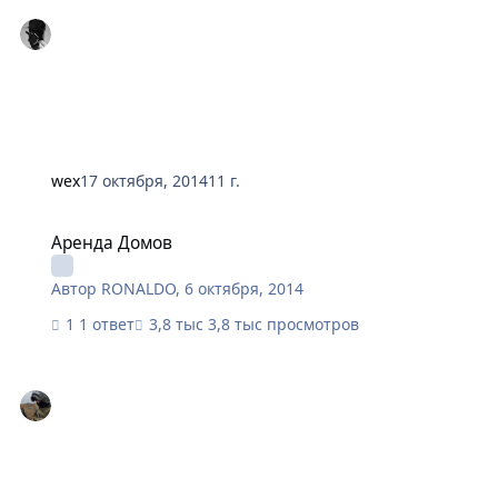
wex
17 октября, 2014
11 г.
Аренда Домов
Аренда Домов
Автор
RONALDO
,
6 октября, 2014
1 ответ
3,8 тыс просмотров