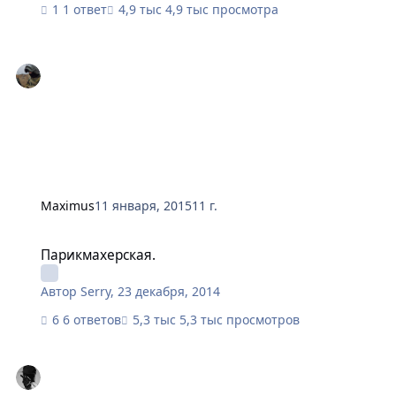
1 ответ
4,9 тыс просмотра
Maximus
11 января, 2015
11 г.
Парикмахерская.
Парикмахерская.
Автор
Serry
,
23 декабря, 2014
6 ответов
5,3 тыс просмотров