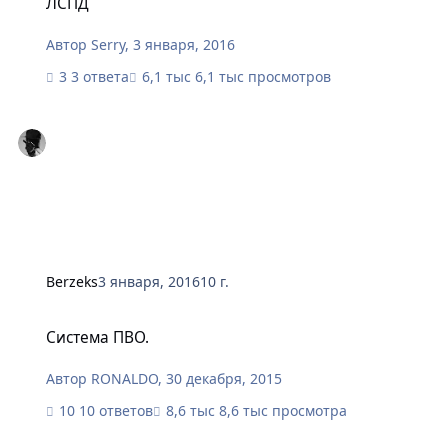
ЛСПД
Автор
Serry
,
3 января, 2016
3 ответа
6,1 тыс просмотров
Berzeks
3 января, 2016
10 г.
Система ПВО.
Система ПВО.
Автор
RONALDO
,
30 декабря, 2015
10 ответов
8,6 тыс просмотра