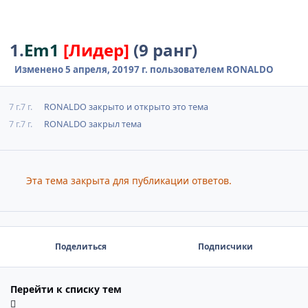
1.
Em1
[Лидер]
(9 ранг)
Изменено
5 апреля, 2019
7 г.
пользователем RONALDO
7 г.
7 г.
RONALDO
закрыто и открыто это тема
7 г.
7 г.
RONALDO
закрыл тема
Эта тема закрыта для публикации ответов.
Поделиться
Подписчики
Перейти к списку тем